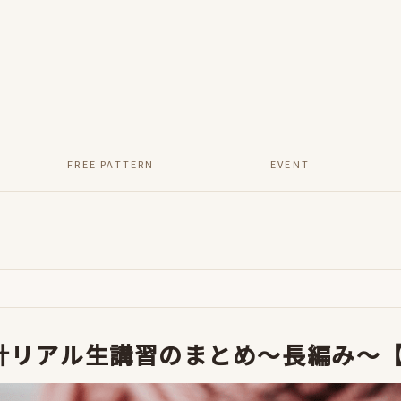
FREE PATTERN
EVENT
リアル生講習のまとめ〜長編み〜【Y