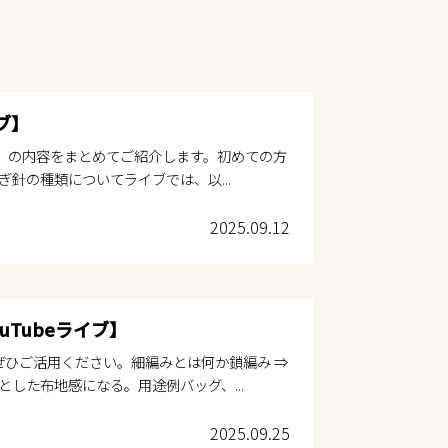
ブ】
ブ）の内容をまとめてご紹介します。初めての方
針の種類についてライブでは、以...
2025.09.12
Tubeライブ】
ぜひご活用ください。細編みとは何か鎖編み ⇒
した布地感になる。用途例バッグ、...
2025.09.25