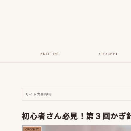
KNITTING
CROCHET
初心者さん必見！第３回かぎ針
CROCHET