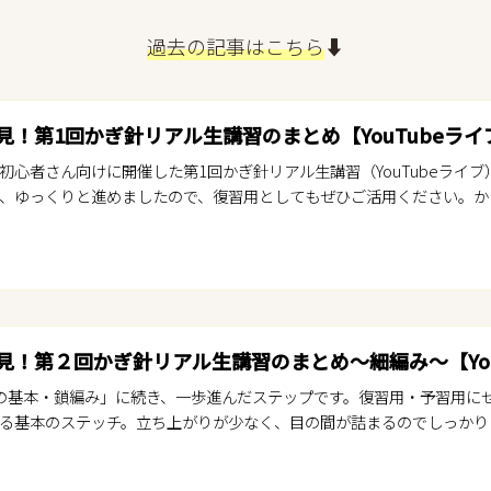
過去の記事はこちら
⬇️
見！第1回かぎ針リアル生講習のまとめ【YouTubeライ
初心者さん向けに開催した第1回かぎ針リアル生講習（YouTubeライ
、ゆっくりと進めましたので、復習用としてもぜひご活用ください。かぎ
見！第２回かぎ針リアル生講習のまとめ〜細編み〜【You
の基本・鎖編み」に続き、一歩進んだステップです。復習用・予習用に
る基本のステッチ。立ち上がりが少なく、目の間が詰まるのでしっかりと