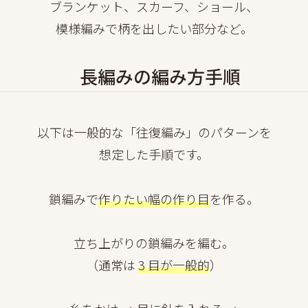
ブランケット、スカーフ、ショール、
模様編みで柄を出したい部分など。
長編みの編み方手順
以下は一般的な「往復編み」のパターンを
想定した手順です。
鎖編みで
作りたい幅の作り目
を作る。
立ち上がりの鎖編みを編む。
（通常は
3 目が一般的
）