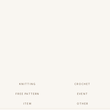
KNITTING
CROCHET
FREE PATTERN
EVENT
ITEM
OTHER