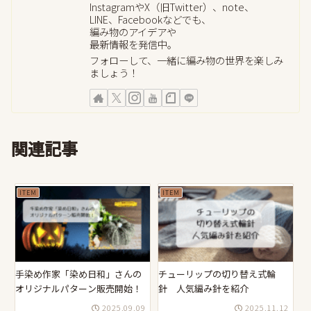
InstagramやX（旧Twitter）、note、
LINE、Facebookなどでも、
編み物のアイデアや
最新情報を発信中。
フォローして、一緒に編み物の世界を楽しみ
ましょう！
関連記事
ITEM
ITEM
手染め作家「染め日和」さんの
チューリップの切り替え式輪
オリジナルパターン販売開始！
針 人気編み針を紹介
2025.09.09
2025.11.12