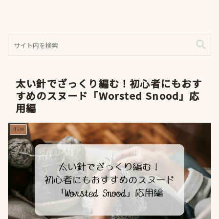
太い針でざっくり編む！初心者にもおす
すめのスヌード「Worsted Snood」応
用編
ITEM