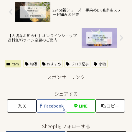
2746s新シリーズ 手染めDK毛糸＆スヌ
ード編み図発売
【大切なお知らせ】オンラインショップ
送料無料ライン変更のご案内
item
物販
おすすめ
ブログ記事
小物
スポンサーリンク
シェアする
X
Facebook
LINE
コピー
0
Sheeplをフォローする