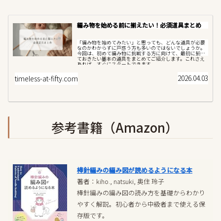
編み物を始める前に揃えたい！必須道具まとめ
「編み物を始めてみたい」と思っても、どんな道具が必要
なのかわからずに戸惑う方も多いのではないでしょうか。
今回は、初めて編み物に挑戦する方に向けて、最初に揃え
ておきたい基本の道具をまとめてご紹介します。これさえ
あれば、すぐにスタートできます。...
2026.04.03
timeless-at-fifty.com
参考書籍（Amazon）
棒針編みの編み図が読めるようになる本
著者：kiho., natsuki, 奥住 玲子
棒針編みの編み図の読み方を基礎からわかり
やすく解説。初心者から中級者まで使える保
存版です。