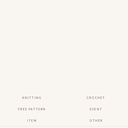
KNITTING
CROCHET
FREE PATTERN
EVENT
ITEM
OTHER