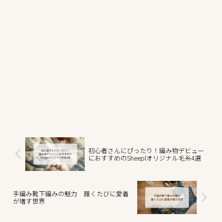
初心者さんにぴったり！編み物デビュー
におすすめのSheeplオリジナル毛糸4選
手編み靴下編みの魅力 履くたびに愛着
が増す世界