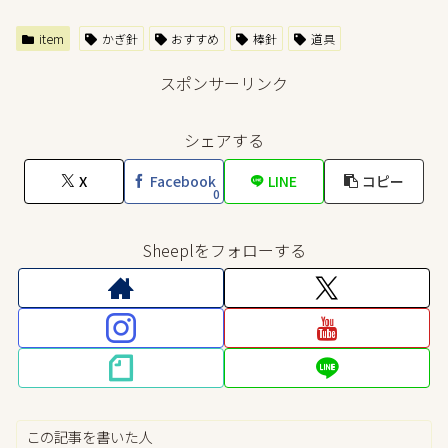
item
かぎ針
おすすめ
棒針
道具
スポンサーリンク
シェアする
X
Facebook
LINE
コピー
0
Sheeplをフォローする
この記事を書いた人