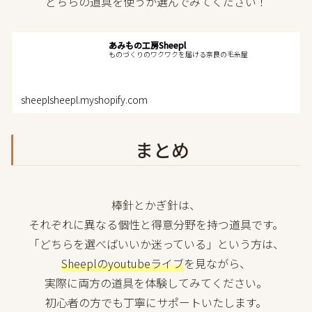
どちらの道具を使うか選んでみてください！
あみもの工房Sheepl
ものづくりのワクワクを届ける奈良の毛糸屋
sheeplsheepl.myshopify.com
まとめ
棒針とかぎ針は、
それぞれに異なる個性と得意分野を持つ道具です。
「どちらを選べばいいか迷っている」という方は、
Sheeplのyoutubeライブ
を見ながら、
実際に両方の道具を体験してみてください。
初心者の方でも丁寧にサポートいたします。