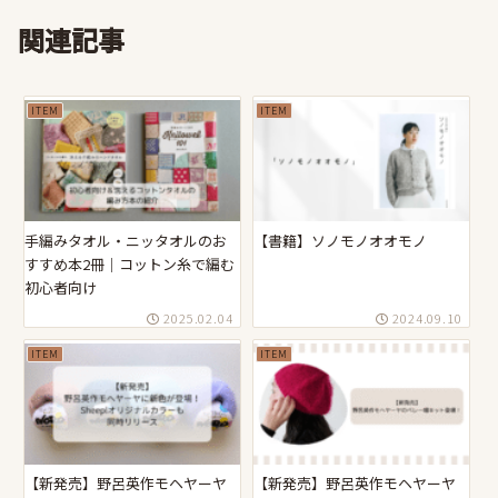
関連記事
ITEM
ITEM
手編みタオル・ニッタオルのお
【書籍】ソノモノオオモノ
すすめ本2冊｜コットン糸で編む
初心者向け
2025.02.04
2024.09.10
ITEM
ITEM
【新発売】野呂英作モヘヤーヤ
【新発売】野呂英作モヘヤーヤ