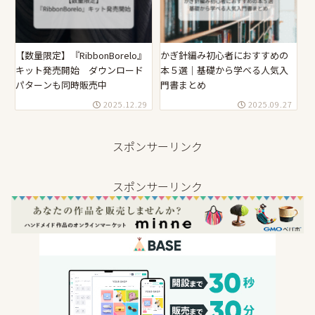
【数量限定】『RibbonBorelo』
かぎ針編み初心者におすすめの
キット発売開始 ダウンロード
本５選｜基礎から学べる人気入
パターンも同時販売中
門書まとめ
2025.12.29
2025.09.27
スポンサーリンク
スポンサーリンク