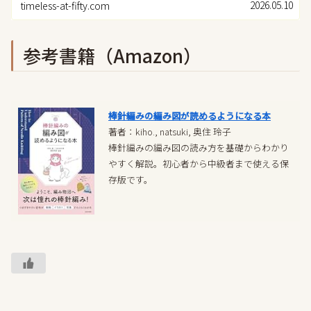
いという思い...
2026.05.10
timeless-at-fifty.com
参考書籍（Amazon）
棒針編みの編み図が読めるようになる本
著者：kiho., natsuki, 奥住 玲子
棒針編みの編み図の読み方を基礎からわかり
やすく解説。初心者から中級者まで使える保
存版です。