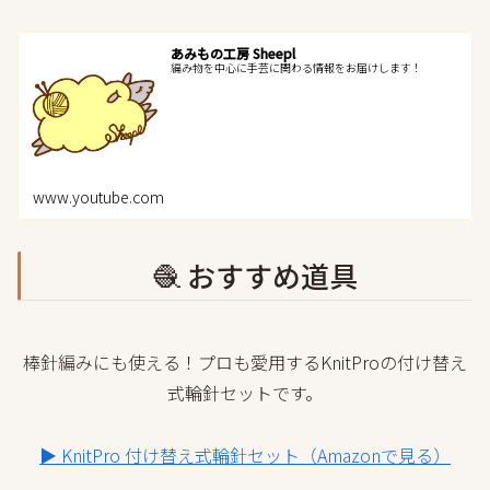
あみもの工房 Sheepl
編み物を中心に手芸に関わる情報をお届けします！
www.youtube.com
🧶 おすすめ道具
棒針編みにも使える！プロも愛用するKnitProの付け替え
式輪針セットです。
▶ KnitPro 付け替え式輪針セット（Amazonで見る）