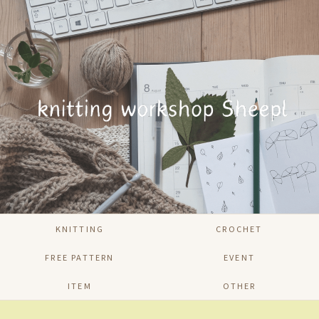
KNITTING
CROCHET
FREE PATTERN
EVENT
ITEM
OTHER