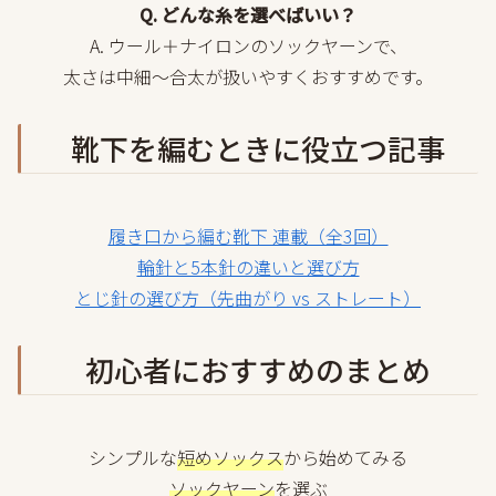
Q. どんな糸を選べばいい？
A. ウール＋ナイロンのソックヤーンで、
太さは中細〜合太が扱いやすくおすすめです。
靴下を編むときに役立つ記事
履き口から編む靴下 連載（全3回）
輪針と5本針の違いと選び方
とじ針の選び方（先曲がり vs ストレート）
初心者におすすめのまとめ
シンプルな
短めソックス
から始めてみる
ソックヤーン
を選ぶ