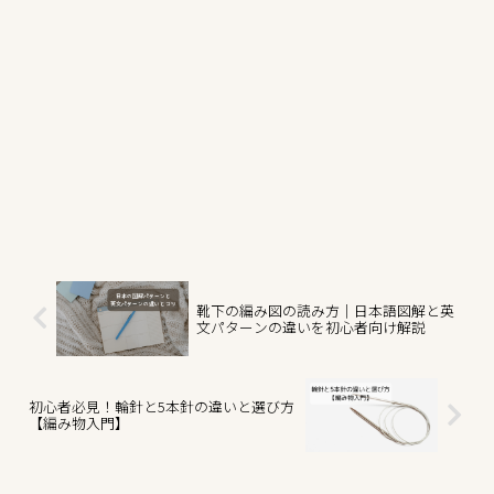
靴下の編み図の読み方｜日本語図解と英
文パターンの違いを初心者向け解説
初心者必見！輪針と5本針の違いと選び方
【編み物入門】