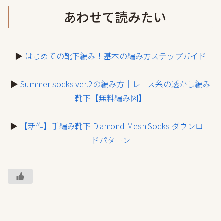
あわせて読みたい
▶
はじめての靴下編み！基本の編み方ステップガイド
▶
Summer socks ver.2の編み方｜レース糸の透かし編み
靴下【無料編み図】
▶
【新作】手編み靴下 Diamond Mesh Socks ダウンロー
ドパターン