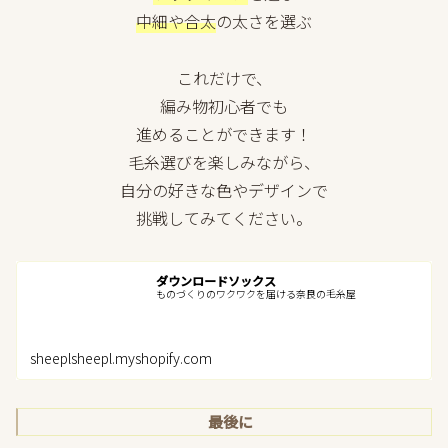
中細や合太
の太さを選ぶ
これだけで、
編み物初心者でも
進めることができます！
毛糸選びを楽しみながら、
自分の好きな色やデザインで
挑戦してみてください。
ダウンロードソックス
ものづくりのワクワクを届ける奈良の毛糸屋
sheeplsheepl.myshopify.com
最後に