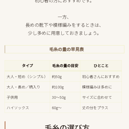
初心者の方におすすめです。
一方、
長めの靴下や模様編みをするときは、
少し多めに用意しておきましょう。
毛糸の量の早見表
タイプ
毛糸の量の目安
ひとこと
大人・短め（シンプル）
約50g
初心者さんにおすすめ
大人・長め／柄入り
約100g
模様編みは多めに
子供用
30〜50g
サイズに合わせて
ハイソックス
60g〜
丈の分をプラス
毛糸の選び方