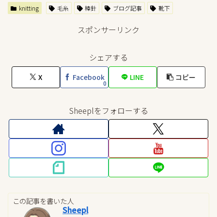
knitting
毛糸
棒針
ブログ記事
靴下
スポンサーリンク
シェアする
X
Facebook
LINE
コピー
0
Sheeplをフォローする
この記事を書いた人
Sheepl