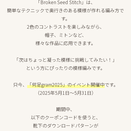
「Broken Seed Stitch」は、
簡単なテクニックで奥行きのある模様が作れる編み方で
す。
2色のコントラストを楽しみながら、
帽子、ミトンなど、
様々な作品に応用できます。
「次はちょっと凝った模様に挑戦してみたい！」
という方にぴったりの模様編みです。
只今、
「何足gram2025」のイベント開催中
です。
（2025年5月1日〜5月31日）
期間中、
以下のクーポンコードを使うと、
靴下のダウンロードパターンが