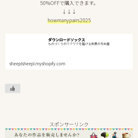
50%OFFで購入できます。
↓↓↓
howmanypairs2025
ダウンロードソックス
ものづくりのワクワクを届ける奈良の毛糸屋
sheeplsheepl.myshopify.com
スポンサーリンク