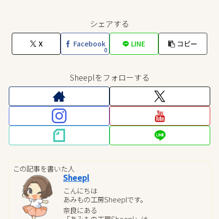
シェアする
X
Facebook
LINE
コピー
0
Sheeplをフォローする
この記事を書いた人
Sheepl
こんにちは
あみもの工房Sheeplです。
奈良にある
「あみもの工房Sheepl」は、