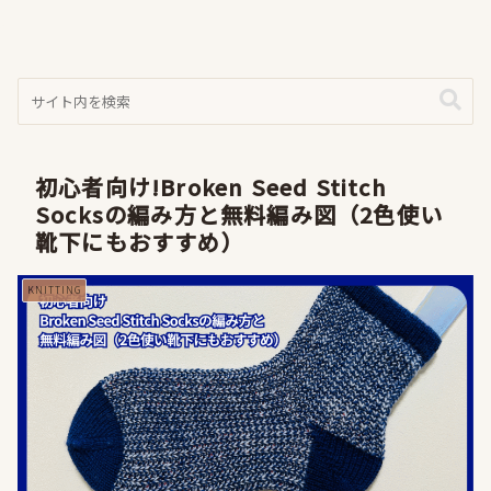
初心者向け!Broken Seed Stitch
Socksの編み方と無料編み図（2色使い
靴下にもおすすめ）
KNITTING