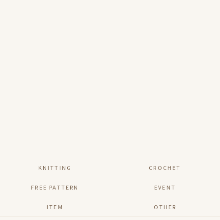
KNITTING
CROCHET
FREE PATTERN
EVENT
ITEM
OTHER