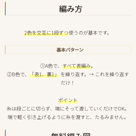
編み方
2色を交互に1段ずつ
使うのが基本です。
基本パターン
①A色で、
すべて表編み
。
②B色で、
「表1、裏1」
を繰り返す。→ これを繰り返す
だけ！
ポイント
糸は段ごとに切らず、端にそって渡していくだけでOK。
端で軽く引き上げるように糸を渡すと、たるみません。