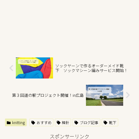
ソックヤーンで作るオーダーメイド靴
下 ソックマシーン編みサービス開始！
第３回道の駅プロジェクト開催！in広島
knitting
おすすめ
棒針
ブログ記事
靴下
スポンサーリンク