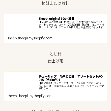
棒針または輪針
Sheepl original 80cm輪針
【ネコポス対象商品】 竹製でコードが柔らかく編みやすい
ソフトなナイロンコード 【商品詳細】 針部分 竹コード材
質 ナイロン針とコードの接合部分が金属式になります
sheeplsheepl.myshopify.com
とじ針
仕上げ用
チューリップ 毛糸とじ針 アソートセットAC-
065（先曲がり）
【商品詳細】パッケージサイズ 65mm×120mm×7mm
毛糸とじ針（No.10 No.12 No.15 No.18)マグネットボタン付き
専用ケース
sheeplsheepl.myshopify.com