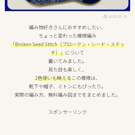
2025.05.19
編み物好きさんにおすすめしたい、
ちょっと変わった模様編み
「Broken Seed Stitch（ブロークン・シード・ステッ
チ）」
について
書いてみました。
見た目も楽しく、
2色使いも映える
この模様は、
靴下や帽子、ミトンにもぴったり。
実際の編み方、無料編み図までをまとめました。
スポンサーリンク